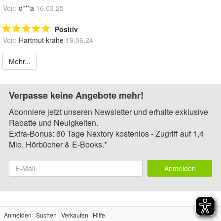
Von:
d***a
16.03.25
Positiv
Von:
Hartmut krahe
19.06.24
Mehr...
Verpasse keine Angebote mehr!
Abonniere jetzt unseren Newsletter und erhalte exklusive
Rabatte und Neuigkeiten.
Extra-Bonus: 60 Tage Nextory kostenlos - Zugriff auf 1,4
Mio. Hörbücher & E-Books.*
Anmelden
Anmelden
Suchen
Verkaufen
Hilfe