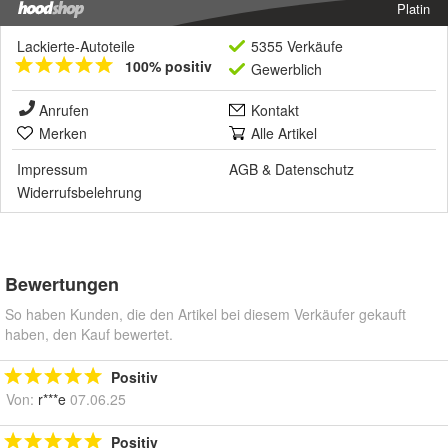
Platin
Lackierte-Autoteile
5355 Verkäufe
100% positiv
Gewerblich
Anrufen
Kontakt
Merken
Alle Artikel
Impressum
AGB
&
Datenschutz
Widerrufsbelehrung
Bewertungen
So haben Kunden, die den Artikel bei diesem Verkäufer gekauft
haben, den Kauf bewertet.
Positiv
Von:
r***e
07.06.25
Positiv