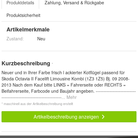
Produktdetails
Zahlung, Versand & Rückgabe
Produktsicherheit
Artikelmerkmale
Zustand:
Neu
Kurzbeschreibung
*
Neuer und in Ihrer Farbe frisch l ackierter Kotflügel passend für
Skoda Octavia II Facelift Limousine Kombi (1Z3 1Z5) Bj. 09 2008-
2013 Nach dem Kauf bitte LINKS = Fahrerseite oder RECHTS =
Beifahrerseite, Farbcode und Baujahr angeben. --------------------------
---------------------------------------
... Mehr
* maschinell aus der Artikelbeschreibung erstellt
Artikelbeschreibung anzeigen