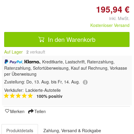
195,94 €
inkl. MwSt.
Kostenloser Versand
In den Warenkorb
Auf Lager
2
 verkauft
,
, Kreditkarte, Lastschrift, Ratenzahlung,
Ratenzahlung, Sofortüberweisung,
Kauf auf Rechnung, Vorkasse
per Überweisung
Zustellung:
Do, 13. Aug. bis Fr, 14. Aug.
Verkäufer:
Lackierte-Autoteile
100% positiv
Merken
Teilen
Produktdetails
Zahlung, Versand & Rückgabe