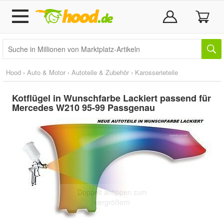
Hood
›
Auto & Motor
›
Autoteile & Zubehör
›
Karosserieteile
Kotflügel in Wunschfarbe Lackiert passend für
Mercedes W210 95-99 Passgenau
Doppelt antippen zum
vergrößern