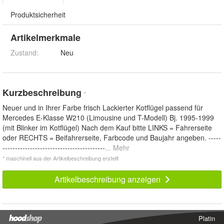
Produktsicherheit
Artikelmerkmale
Zustand:
Neu
Kurzbeschreibung
*
Neuer und in Ihrer Farbe frisch Lackierter Kotflügel passend für
Mercedes E-Klasse W210 (Limousine und T-Modell) Bj. 1995-1999
(mit Blinker im Kotflügel) Nach dem Kauf bitte LINKS = Fahrerseite
oder RECHTS = Beifahrerseite, Farbcode und Baujahr angeben. -----
-----------------------------------------
... Mehr
* maschinell aus der Artikelbeschreibung erstellt
Artikelbeschreibung anzeigen
Platin