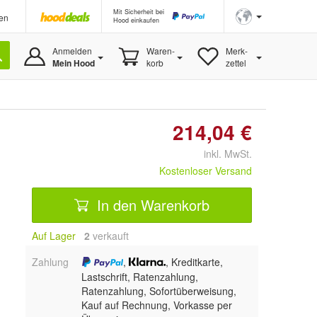
Mit Sicherheit bei
en
Hood einkaufen
Anmelden
Waren-
Merk-
Mein Hood
korb
zettel
214,04 €
inkl. MwSt.
Kostenloser Versand
In den Warenkorb
Auf Lager
2
 verkauft
Zahlung
,
, Kreditkarte,
Lastschrift, Ratenzahlung,
Ratenzahlung, Sofortüberweisung,
Kauf auf Rechnung, Vorkasse per