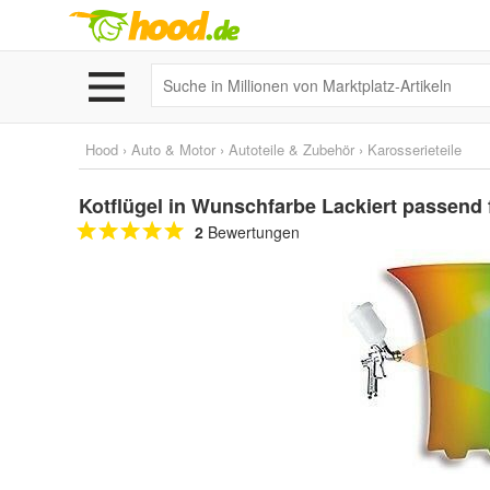
Hood
›
Auto & Motor
›
Autoteile & Zubehör
›
Karosserieteile
Kotflügel in Wunschfarbe Lackiert passend
2
Bewertungen