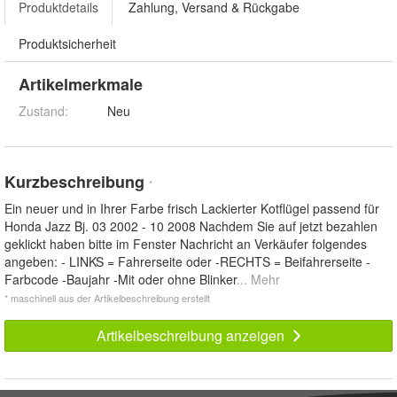
Produktdetails
Zahlung, Versand & Rückgabe
Produktsicherheit
Artikelmerkmale
Zustand:
Neu
Kurzbeschreibung
*
Ein neuer und in Ihrer Farbe frisch Lackierter Kotflügel passend für
Honda Jazz Bj. 03 2002 - 10 2008 Nachdem Sie auf jetzt bezahlen
geklickt haben bitte im Fenster Nachricht an Verkäufer folgendes
angeben: - LINKS = Fahrerseite oder -RECHTS = Beifahrerseite -
Farbcode -Baujahr -Mit oder ohne Blinker
... Mehr
* maschinell aus der Artikelbeschreibung erstellt
Artikelbeschreibung anzeigen