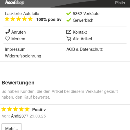
Platin
Lackierte-Autoteile
5362 Verkäufe
100% positiv
Gewerblich
Anrufen
Kontakt
Merken
Alle Artikel
Impressum
AGB
&
Datenschutz
Widerrufsbelehrung
Bewertungen
So haben Kunden, die den Artikel bei diesem Verkäufer gekauft
haben, den Kauf bewertet.
Positiv
Von:
Andi2377
29.03.25
Mehr...