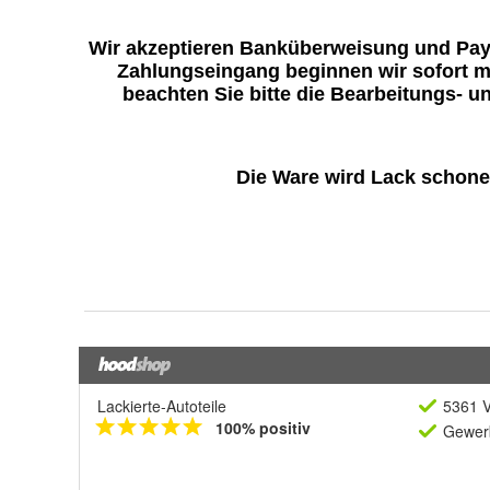
Lackierte-Autoteile
5361 V
100% positiv
Gewerb