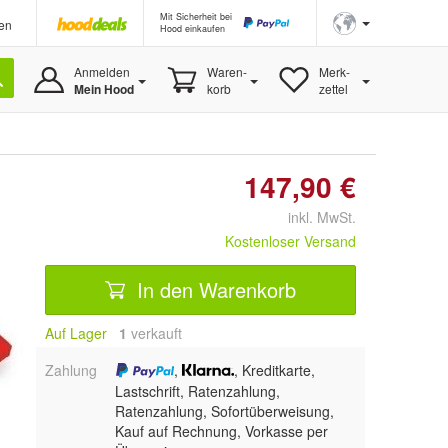
Mit Sicherheit bei
en
Hood einkaufen
Anmelden
Waren-
Merk-
Mein Hood
korb
zettel
147,90 €
inkl. MwSt.
Kostenloser Versand
In den Warenkorb
Auf Lager
1
 verkauft
Zahlung
,
, Kreditkarte,
Lastschrift, Ratenzahlung,
Ratenzahlung, Sofortüberweisung,
Kauf auf Rechnung, Vorkasse per