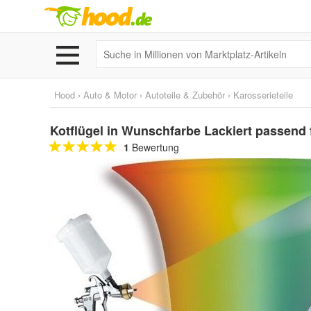
Hood
›
Auto & Motor
›
Autoteile & Zubehör
›
Karosserieteile
Kotflügel in Wunschfarbe Lackiert passend 
1
Bewertung