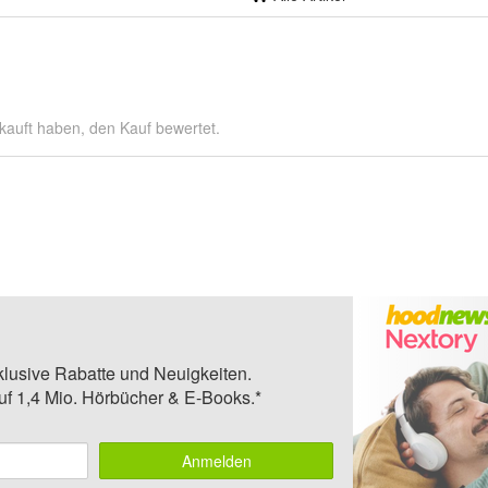
kauft haben, den Kauf bewertet.
klusive Rabatte und Neuigkeiten.
auf 1,4 Mio. Hörbücher & E-Books.*
Anmelden