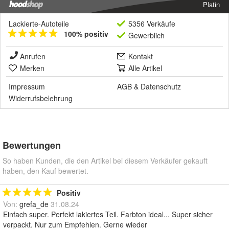
Platin
Lackierte-Autoteile
5356 Verkäufe
100% positiv
Gewerblich
Anrufen
Kontakt
Merken
Alle Artikel
Impressum
AGB
&
Datenschutz
Widerrufsbelehrung
Bewertungen
So haben Kunden, die den Artikel bei diesem Verkäufer gekauft
haben, den Kauf bewertet.
Positiv
Von:
grefa_de
31.08.24
Einfach super. Perfekt lakiertes Teil. Farbton ideal... Super sicher
verpackt. Nur zum Empfehlen. Gerne wieder