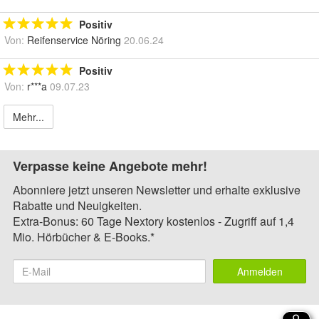
Positiv
Von:
Reifenservice Nöring
20.06.24
Positiv
Von:
r***a
09.07.23
Mehr...
Verpasse keine Angebote mehr!
Abonniere jetzt unseren Newsletter und erhalte exklusive
Rabatte und Neuigkeiten.
Extra-Bonus: 60 Tage Nextory kostenlos - Zugriff auf 1,4
Mio. Hörbücher & E-Books.*
Anmelden