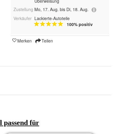
Überweisung
Zustellung
Mo, 17. Aug. bis Di, 18. Aug.
Verkäufer
Lackierte-Autoteile
100% positiv
Merken
Teilen