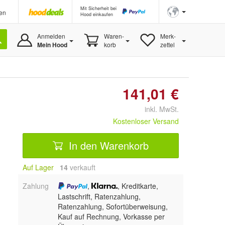
Mit Sicherheit bei
en
Hood einkaufen
Anmelden
Waren-
Merk-
Mein Hood
korb
zettel
141,01 €
inkl. MwSt.
Kostenloser Versand
In den Warenkorb
Auf Lager
14
 verkauft
Zahlung
,
, Kreditkarte,
Lastschrift, Ratenzahlung,
Ratenzahlung, Sofortüberweisung,
Kauf auf Rechnung, Vorkasse per