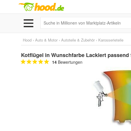
Hood
›
Auto & Motor
›
Autoteile & Zubehör
›
Karosserieteile
Kotflügel in Wunschfarbe Lackiert passend 
14
Bewertungen