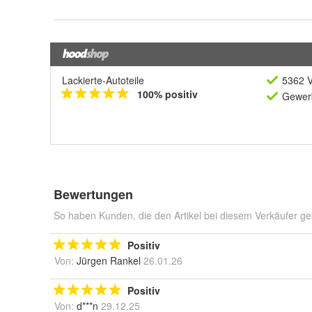
Lackierte-Autoteile
5362 V
100% positiv
Gewerb
Bewertungen
So haben Kunden, die den Artikel bei diesem Verkäufer ge
Positiv
Von:
Jürgen Rankel
26.01.26
Positiv
Von:
d***n
29.12.25