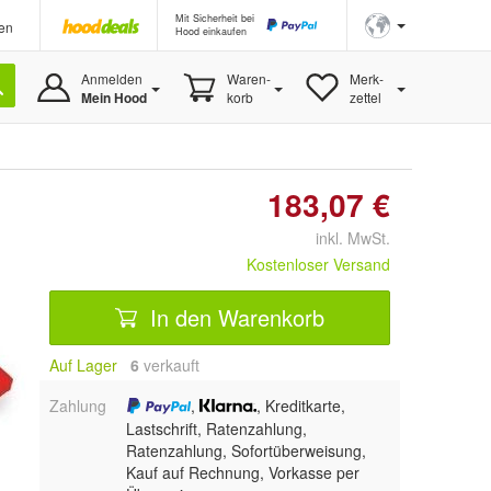
Mit Sicherheit bei
en
Hood einkaufen
Anmelden
Waren-
Merk-
Mein Hood
korb
zettel
183,07 €
inkl. MwSt.
Kostenloser Versand
In den Warenkorb
Auf Lager
6
 verkauft
Zahlung
,
, Kreditkarte,
Lastschrift, Ratenzahlung,
Ratenzahlung, Sofortüberweisung,
Kauf auf Rechnung, Vorkasse per