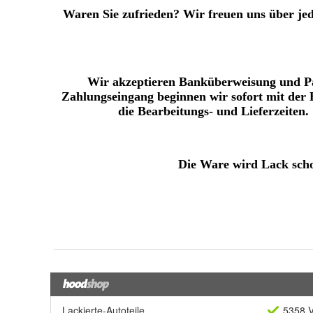
Lackierte-Autoteile
5358 V