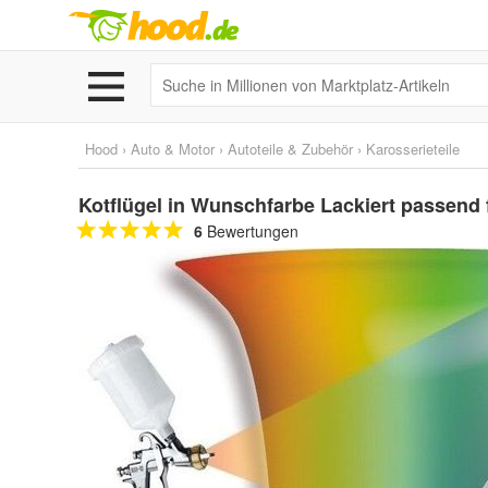
Hood
›
Auto & Motor
›
Autoteile & Zubehör
›
Karosserieteile
Kotflügel in Wunschfarbe Lackiert passend
6
Bewertungen