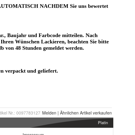
tikel Nr.:
0097783127
Melden
|
Ähnlichen
Artikel verkaufen
Platin
Impressum