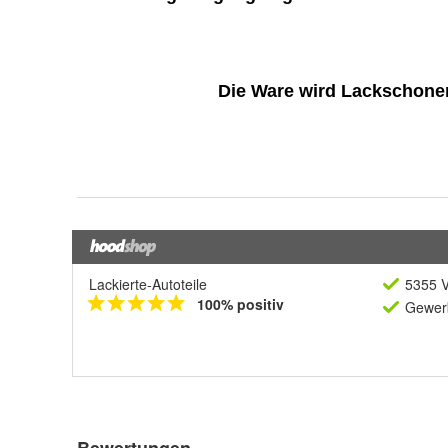
Lackierte-Autoteile
5355 V
100% positiv
Gewerb
Bewertungen