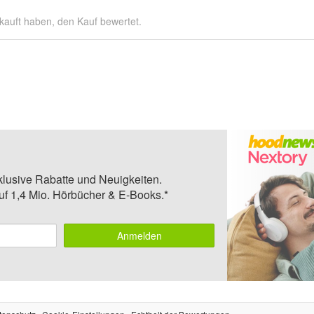
kauft haben, den Kauf bewertet.
klusive Rabatte und Neuigkeiten.
auf 1,4 Mio. Hörbücher & E-Books.*
Anmelden