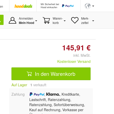
Mit Sicherheit bei
en
Hood einkaufen
Anmelden
Waren-
Merk-
Mein Hood
korb
zettel
145,91 €
inkl. MwSt.
Kostenloser Versand
In den Warenkorb
Auf Lager
1
 verkauft
Zahlung
,
, Kreditkarte,
Lastschrift, Ratenzahlung,
Ratenzahlung, Sofortüberweisung,
Kauf auf Rechnung, Vorkasse per