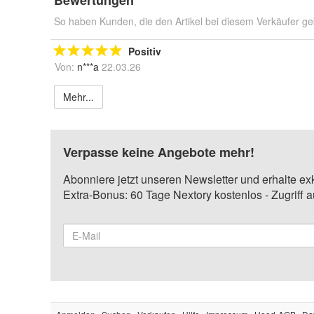
So haben Kunden, die den Artikel bei diesem Verkäufer ge
Positiv
Von:
n***a
22.03.26
Mehr...
Verpasse keine Angebote mehr!
Abonniere jetzt unseren Newsletter und erhalte ex
Extra-Bonus: 60 Tage Nextory kostenlos - Zugriff 