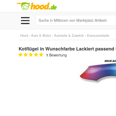
Hood
›
Auto & Motor
›
Autoteile & Zubehör
›
Karosserieteile
Kotflügel in Wunschfarbe Lackiert passend 
1
Bewertung