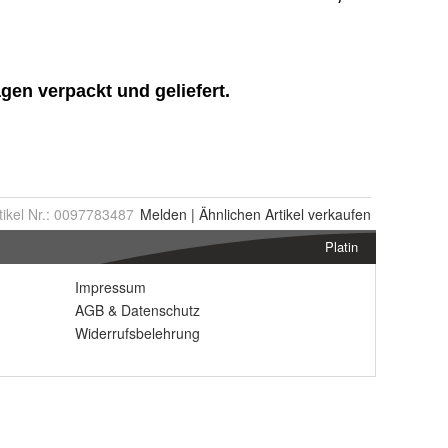
tikel Nr.:
0097783487
Melden
|
Ähnlichen
Artikel verkaufen
Platin
Impressum
AGB
&
Datenschutz
Widerrufsbelehrung