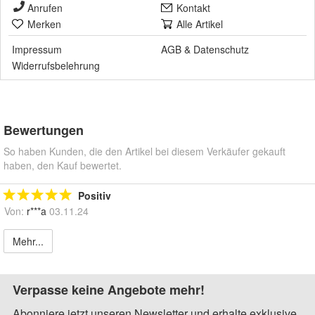
Anrufen
Kontakt
Merken
Alle Artikel
Impressum
AGB
&
Datenschutz
Widerrufsbelehrung
Bewertungen
So haben Kunden, die den Artikel bei diesem Verkäufer gekauft
haben, den Kauf bewertet.
Positiv
Von:
r***a
03.11.24
Mehr...
Verpasse keine Angebote mehr!
Abonniere jetzt unseren Newsletter und erhalte exklusive