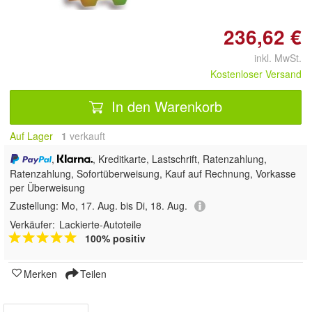
236,62 €
inkl. MwSt.
Kostenloser Versand
In den Warenkorb
Auf Lager
1
 verkauft
,
, Kreditkarte, Lastschrift, Ratenzahlung,
Ratenzahlung, Sofortüberweisung,
Kauf auf Rechnung, Vorkasse
per Überweisung
Zustellung:
Mo, 17. Aug. bis Di, 18. Aug.
Verkäufer:
Lackierte-Autoteile
100% positiv
Merken
Teilen