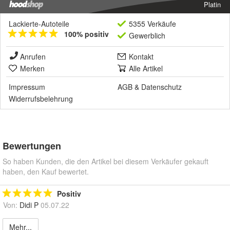
Platin
Lackierte-Autoteile
5355 Verkäufe
100% positiv
Gewerblich
Anrufen
Kontakt
Merken
Alle Artikel
Impressum
AGB
&
Datenschutz
Widerrufsbelehrung
Bewertungen
So haben Kunden, die den Artikel bei diesem Verkäufer gekauft
haben, den Kauf bewertet.
Positiv
Von:
Didi P
05.07.22
Mehr...