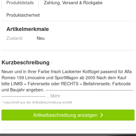
Produktdetails
Zahlung, Versand & Rückgabe
Produktsicherheit
Artikelmerkmale
Zustand:
Neu
Kurzbeschreibung
*
Neuer und in Ihrer Farbe frisch Lackierter Kotflügel passend für Alfa
Romeo 159 Limousine und SportWagon ab 2005 Nach dem Kauf
bitte LINKS = Fahrerseite oder RECHTS = Beifahrerseite, Farbcode
und Baujahr angeben. ----------------------------------------------------------
-----------------------------
... Mehr
* maschinell aus der Artikelbeschreibung erstellt
Artikelbeschreibung anzeigen