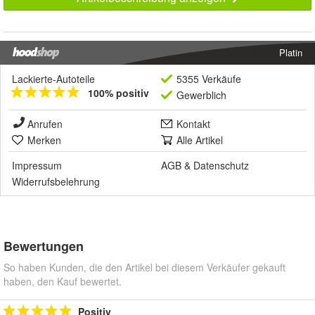
Platin
Lackierte-Autoteile
5355 Verkäufe
100% positiv
Gewerblich
Anrufen
Kontakt
Merken
Alle Artikel
Impressum
AGB
&
Datenschutz
Widerrufsbelehrung
Bewertungen
So haben Kunden, die den Artikel bei diesem Verkäufer gekauft
haben, den Kauf bewertet.
Positiv