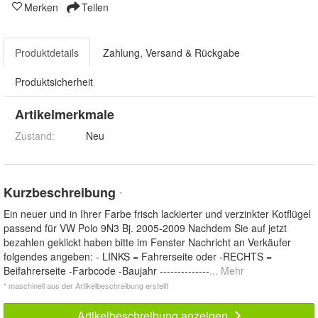
Merken
Teilen
Produktdetails
Zahlung, Versand & Rückgabe
Produktsicherheit
Artikelmerkmale
Zustand:
Neu
Kurzbeschreibung
*
Ein neuer und in Ihrer Farbe frisch lackierter und verzinkter Kotflügel
passend für VW Polo 9N3 Bj. 2005-2009 Nachdem Sie auf jetzt
bezahlen geklickt haben bitte im Fenster Nachricht an Verkäufer
folgendes angeben: - LINKS = Fahrerseite oder -RECHTS =
Beifahrerseite -Farbcode -Baujahr --------------
... Mehr
* maschinell aus der Artikelbeschreibung erstellt
Artikelbeschreibung anzeigen