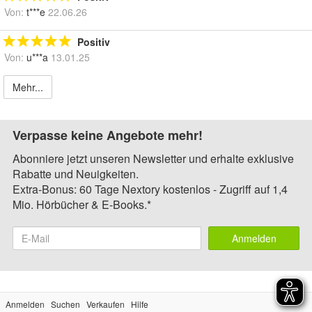
Von:
t***e
22.06.26
Positiv
Von:
u***a
13.01.25
Mehr...
Verpasse keine Angebote mehr!
Abonniere jetzt unseren Newsletter und erhalte exklusive
Rabatte und Neuigkeiten.
Extra-Bonus: 60 Tage Nextory kostenlos - Zugriff auf 1,4
Mio. Hörbücher & E-Books.*
Anmelden
Anmelden
Suchen
Verkaufen
Hilfe