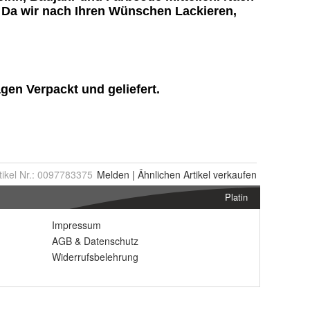
tikel Nr.:
0097783375
Melden
|
Ähnlichen
Artikel verkaufen
Platin
Impressum
AGB
&
Datenschutz
Widerrufsbelehrung