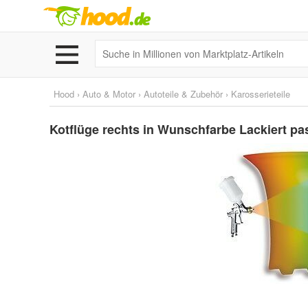
Hood
›
Auto & Motor
›
Autoteile & Zubehör
›
Karosserieteile
Kotflüge rechts in Wunschfarbe Lackiert p