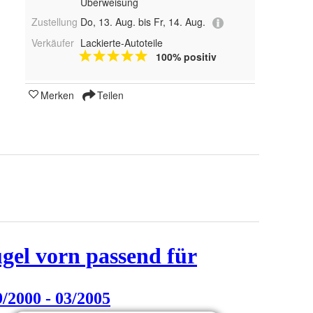
Überweisung
Zustellung
Do, 13. Aug. bis Fr, 14. Aug.
Verkäufer
Lackierte-Autoteile
100% positiv
Merken
Teilen