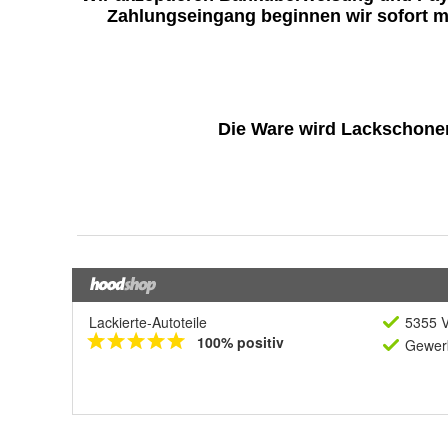
Lackierte-Autoteile
5355 V
100% positiv
Gewerb