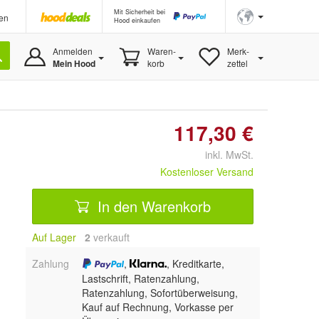
Mit Sicherheit bei
en
Hood einkaufen
Anmelden
Waren-
Merk-
Mein Hood
korb
zettel
117,30 €
inkl. MwSt.
Kostenloser Versand
In den Warenkorb
Auf Lager
2
 verkauft
Zahlung
,
, Kreditkarte,
Lastschrift, Ratenzahlung,
Ratenzahlung, Sofortüberweisung,
Kauf auf Rechnung, Vorkasse per