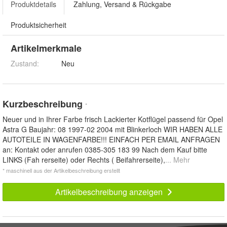
Produktdetails
Zahlung, Versand & Rückgabe
Produktsicherheit
Artikelmerkmale
Zustand:
Neu
Kurzbeschreibung
*
Neuer und in Ihrer Farbe frisch Lackierter Kotflügel passend für Opel
Astra G Baujahr: 08 1997-02 2004 mit Blinkerloch WIR HABEN ALLE
AUTOTEILE IN WAGENFARBE!!! EINFACH PER EMAIL ANFRAGEN
an: Kontakt oder anrufen 0385-305 183 99 Nach dem Kauf bitte
LINKS (Fah rerseite) oder Rechts ( Beifahrerseite),
... Mehr
* maschinell aus der Artikelbeschreibung erstellt
Artikelbeschreibung anzeigen