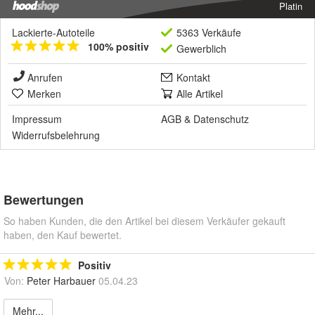
Platin
Lackierte-Autoteile
5363 Verkäufe
100% positiv
Gewerblich
Anrufen
Kontakt
Merken
Alle Artikel
Impressum
AGB
&
Datenschutz
Widerrufsbelehrung
Bewertungen
So haben Kunden, die den Artikel bei diesem Verkäufer gekauft
haben, den Kauf bewertet.
Positiv
Von:
Peter Harbauer
05.04.23
Mehr...