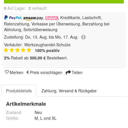
9
Auf Lager
2
 verkauft
,
,
, Kreditkarte, Lastschrift,
Ratenzahlung, Vorkasse per Überweisung, Barzahlung bei
Abholung, Sofortüberweisung
Zustellung:
Do, 13. Aug. bis Mo, 17. Aug.
Verkäufer:
Werkzeughandel-Schulze
100% positiv
2%
Rabatt ab
300,00 €
Bestellwert.
Merken
Preis vorschlagen
Teilen
Produktdetails
Zahlung, Versand & Rückgabe
Artikelmerkmale
Zustand:
Neu
Größe
:
M, L und XL