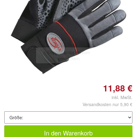
Doppelt antippen zum
vergrößern
11,88 €
inkl. MwSt.
Versandkosten nur 5,90 €
In den Warenkorb