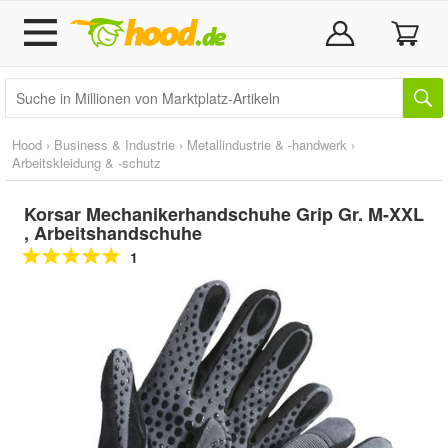
Hood
›
Business & Industrie
›
Metallindustrie & -handwerk
›
Arbeitskleidung & -schutz
Korsar Mechanikerhandschuhe Grip Gr. M-XXL
, Arbeitshandschuhe
1