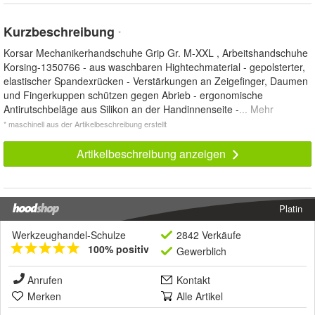
Kurzbeschreibung
*
Korsar Mechanikerhandschuhe Grip Gr. M-XXL , Arbeitshandschuhe
Korsing-1350766 - aus waschbaren Hightechmaterial - gepolsterter,
elastischer Spandexrücken - Verstärkungen an Zeigefinger, Daumen
und Fingerkuppen schützen gegen Abrieb - ergonomische
Antirutschbeläge aus Silikon an der Handinnenseite -
... Mehr
* maschinell aus der Artikelbeschreibung erstellt
Artikelbeschreibung anzeigen
Platin
Werkzeughandel-Schulze
2842 Verkäufe
100% positiv
Gewerblich
Anrufen
Kontakt
Merken
Alle Artikel