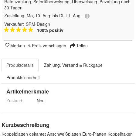
Ratenzahlung, Sofortüberweisung, Überweisung, Bezahlung nach
30 Tagen
Zustellung:
Mo, 10. Aug. bis Di, 11. Aug.
Verkäufer:
SRM-Design
100% positiv
Merken
Preis vorschlagen
Teilen
Produktdetails
Zahlung, Versand & Rückgabe
Produktsicherheit
Artikelmerkmale
Zustand:
Neu
Kurzbeschreibung
Koppelplatten gekantet Anschweißplatten Euro-Platten Koppelhaken