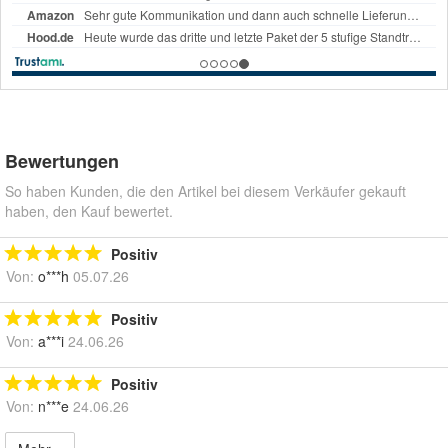
Bewertungen
So haben Kunden, die den Artikel bei diesem Verkäufer gekauft
haben, den Kauf bewertet.
Positiv
Von:
o***h
05.07.26
Positiv
Von:
a***i
24.06.26
Positiv
Von:
n***e
24.06.26