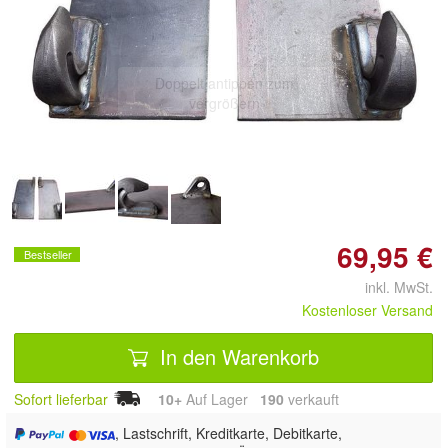
Doppelt antippen zum
vergrößern
69,95 €
Bestseller
inkl. MwSt.
Kostenloser Versand
In den Warenkorb
Sofort lieferbar
10+
Auf Lager
190
 verkauft
, Lastschrift, Kreditkarte, Debitkarte,