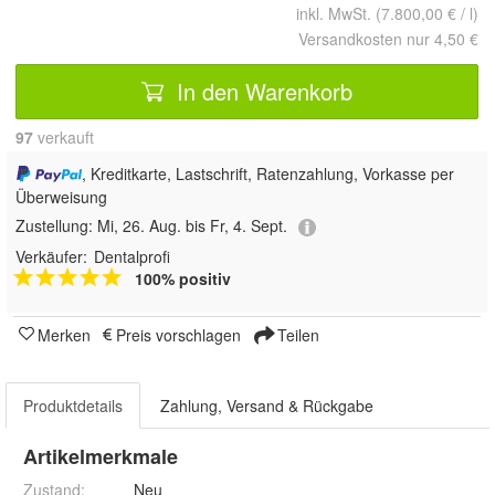
inkl. MwSt. (7.800,00 € / l)
Versandkosten nur 4,50 €
In den Warenkorb
97
 verkauft
, Kreditkarte, Lastschrift, Ratenzahlung, Vorkasse per
Überweisung
Zustellung:
Mi, 26. Aug. bis Fr, 4. Sept.
Verkäufer:
Dentalprofi
100% positiv
Merken
Preis vorschlagen
Teilen
Produktdetails
Zahlung, Versand & Rückgabe
Artikelmerkmale
Zustand:
Neu