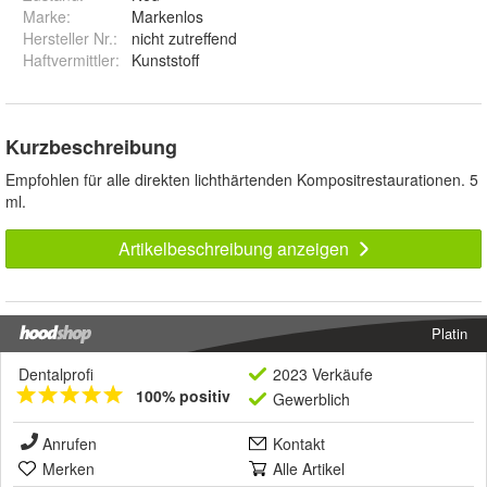
Marke:
Markenlos
Hersteller Nr.:
nicht zutreffend
Haftvermittler
:
Kunststoff
Kurzbeschreibung
Empfohlen für alle direkten lichthärtenden Kompositrestaurationen. 5
ml.
Artikelbeschreibung anzeigen
Platin
Dentalprofi
2023 Verkäufe
100% positiv
Gewerblich
Anrufen
Kontakt
Merken
Alle Artikel