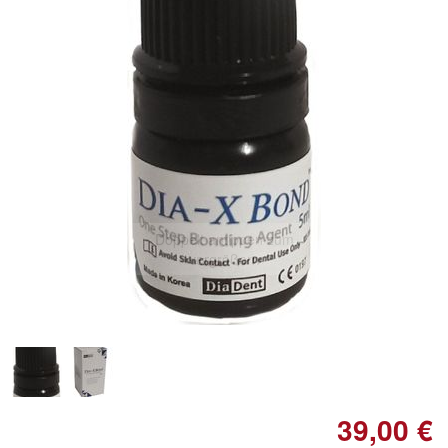
Doppelt antippen zum
vergrößern
39,00 €