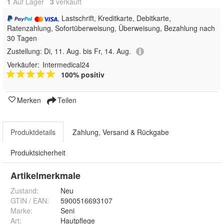
1
Auf Lager
3
 verkauft
, Lastschrift, Kreditkarte, Debitkarte,
Ratenzahlung, Sofortüberweisung, Überweisung, Bezahlung nach
30 Tagen
Zustellung:
Di, 11. Aug. bis Fr, 14. Aug.
Verkäufer:
Intermedical24
100% positiv
Merken
Teilen
Produktdetails
Zahlung, Versand & Rückgabe
Produktsicherheit
Artikelmerkmale
Zustand:
Neu
GTIN / EAN:
5900516693107
Marke:
Seni
Art
:
Hautpflege