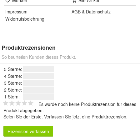
Merken
Alle Artikel
Impressum
AGB
&
Datenschutz
Widerrufsbelehrung
Produktrezensionen
So beurteilen Kunden dieses Produkt.
5 Sterne:
4 Sterne:
3 Sterne:
2 Sterne:
1 Stern:
Es wurde noch keine Produktrezension für dieses
Produkt abgegeben.
Seien Sie der Erste.
Verfassen Sie jetzt eine Produktrezension
.
Rezension verfassen