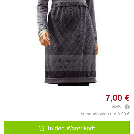
Doppelt antippen zum
vergrößern
7,00 €
MwSt.
Versandkosten nur 3,90 €
In den Warenkorb