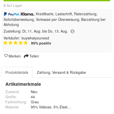
3
Auf Lager
,
, Kreditkarte, Lastschrift, Ratenzahlung,
Sofortüberweisung, Vorkasse per Überweisung, Barzahlung bei
Abholung
Zustellung:
Di, 11. Aug. bis Do, 13. Aug.
Verkäufer:
buywhatyouneed
95% positiv
Merken
Teilen
Produktdetails
Zahlung, Versand & Rückgabe
Artikelmerkmale
Zustand:
Neu
Größe
:
44
Farbrichtung
:
Grau
Material
:
95% Viskose, 5% Elasthan