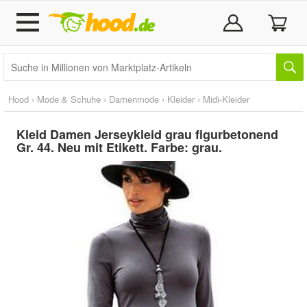
Hood
›
Mode & Schuhe
›
Damenmode
›
Kleider
›
Midi-Kleider
Kleid Damen Jerseykleid grau figurbetonend
Gr. 44. Neu mit Etikett. Farbe: grau.