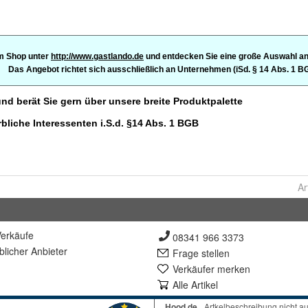
Ar
erkäufe
08341 966 3373
lich
er Anbieter
Frage stellen
Verkäufer merken
Alle Artikel