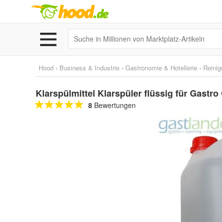
Hood
›
Business & Industrie
›
Gastronomie & Hotellerie
›
Reini
Klarspülmittel Klarspüler flüssig für Gast
8
Bewertungen