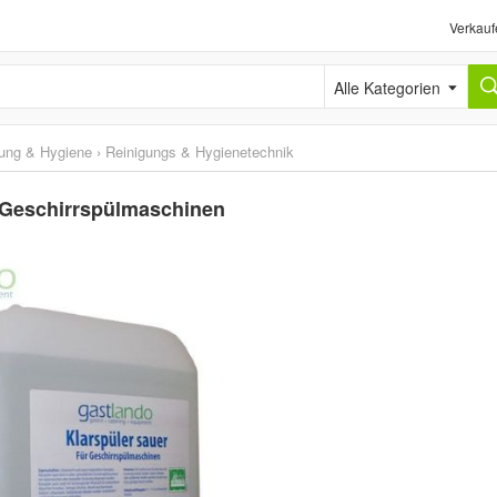
Verkauf
Alle Kategorien
gung & Hygiene
›
Reinigungs & Hygienetechnik
ro Geschirrspülmaschinen