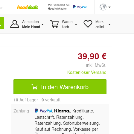
Mit Sicherheit bei
en
Hood einkaufen
Anmelden
Waren-
Merk-
Mein Hood
korb
zettel
39,90 €
inkl. MwSt.
Kostenloser Versand
In den Warenkorb
10
Auf Lager
9
 verkauft
Zahlung
,
, Kreditkarte,
Lastschrift, Ratenzahlung,
Ratenzahlung, Sofortüberweisung,
Kauf auf Rechnung, Vorkasse per