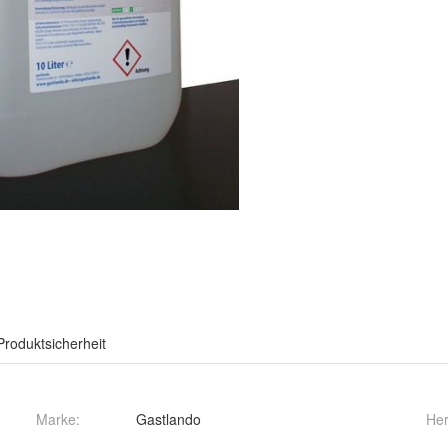
Produktsicherheit
Marke:
Gastlando
Her