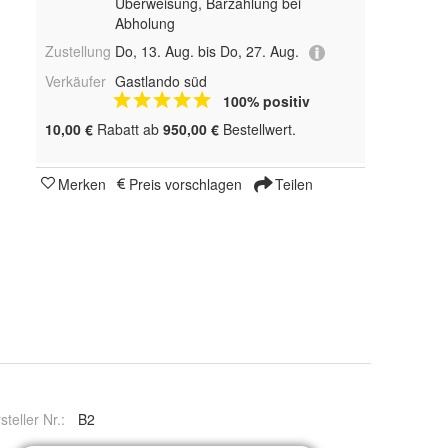
Überweisung, Barzahlung bei
Abholung
Zustellung
Do, 13. Aug. bis Do, 27. Aug.
Verkäufer
Gastlando süd
100% positiv
10,00 €
Rabatt ab
950,00 €
Bestellwert.
Merken
Preis vorschlagen
Teilen
steller Nr.:
B2