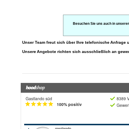
Gastlando süd
8389 V
100% positiv
Gewerb