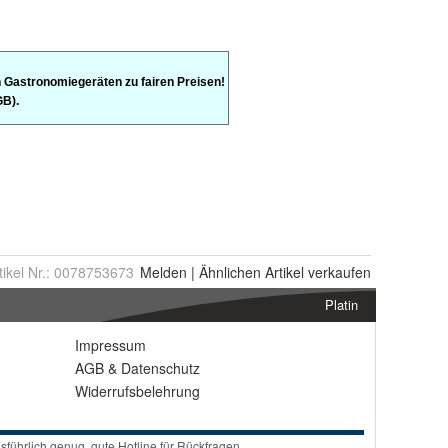
tikel Nr.:
0078753673
Melden
|
Ähnlichen
Artikel verkaufen
Platin
Impressum
AGB
&
Datenschutz
Widerrufsbelehrung