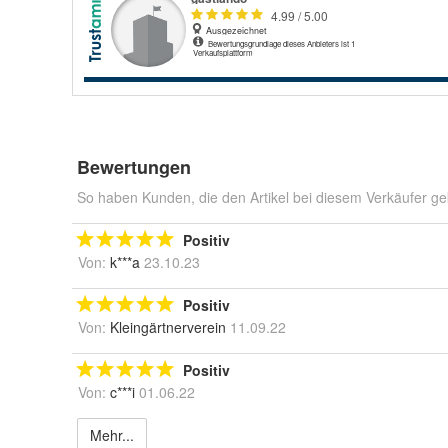
Bewertungen
So haben Kunden, die den Artikel bei diesem Verkäufer ge
Positiv
Von:
k***a
23.10.23
Positiv
Von:
Kleingärtnerverein
11.09.22
Positiv
Von:
c***i
01.06.22
Mehr...