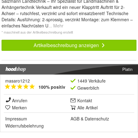
Salzmann Landtechnik – Ihr Spezialist für Landmaschinen &
Anhängertechnik Verkauft wird ein neuer Klapptritt Auftritt für 2-
Achser – rutschfest, verzinkt und sofort einsatzbereit! Technische
Details: Ausführung: 2-sprossig, verzinkt Montage: zum Klemmen –
einfaches Nachrüsten U
... Mehr
* maschinell aus der Artikelbeschreibung erstellt
Artikelbeschreibung anzeigen
Platin
masaro1212
1449 Verkäufe
100% positiv
Gewerblich
Anrufen
Kontakt
Merken
Alle Artikel
Impressum
AGB
&
Datenschutz
Widerrufsbelehrung