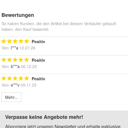
Bewertungen
So haben Kunden, die den Artikel bei diesem Verkäufer gekauft
haben, den Kauf bewertet.
Positiv
Von:
l***a
12.07.26
Positiv
Von:
b***a
06.12.25
Positiv
Von:
e***v
09.11.25
Mehr...
Verpasse keine Angebote mehr!
Abonniere jetzt unseren Newsletter und erhalte exklusive