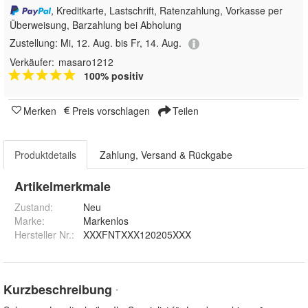
, Kreditkarte, Lastschrift, Ratenzahlung, Vorkasse per
Überweisung, Barzahlung bei Abholung
Zustellung:
Mi, 12. Aug. bis Fr, 14. Aug.
Verkäufer:
masaro1212
100% positiv
Merken
Preis vorschlagen
Teilen
Produktdetails
Zahlung, Versand & Rückgabe
Artikelmerkmale
Zustand:
Neu
Marke:
Markenlos
Hersteller Nr.:
XXXFNTXXX120205XXX
Kurzbeschreibung
*