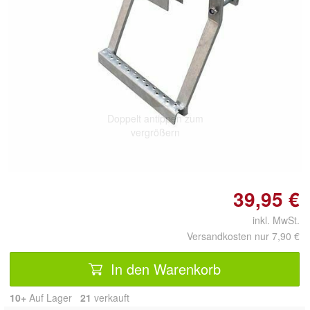
Doppelt antippen zum
vergrößern
39,95 €
inkl. MwSt.
Versandkosten nur 7,90 €
In den Warenkorb
10+
Auf Lager
21
 verkauft