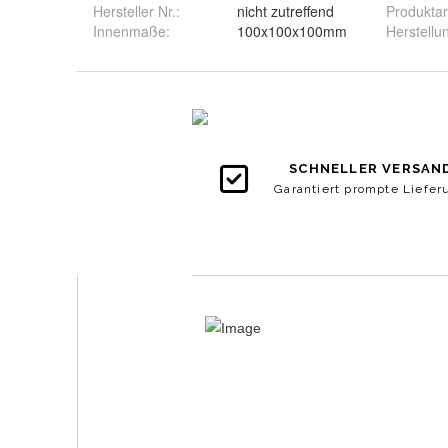
Hersteller Nr.:
nicht zutreffend
Produktar
Innenmaße
:
100x100x100mm
Herstellu