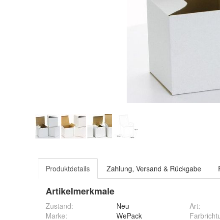
Produktdetails
Zahlung, Versand & Rückgabe
Artikelmerkmale
Zustand:
Neu
Art
:
Marke:
WePack
Farbricht