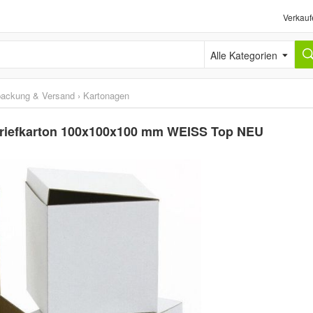
Verkauf
Alle Kategorien
packung & Versand
›
Kartonagen
briefkarton 100x100x100 mm WEISS Top NEU