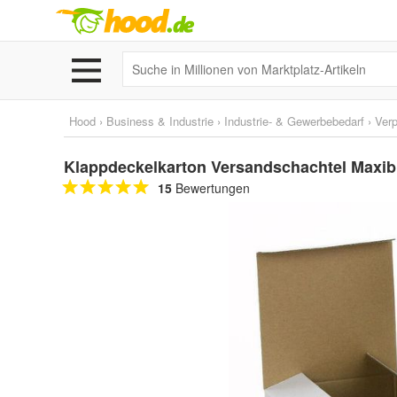
Hood
›
Business & Industrie
›
Industrie- & Gewerbebedarf
›
Ver
Klappdeckelkarton Versandschachtel Maxi
15
Bewertungen