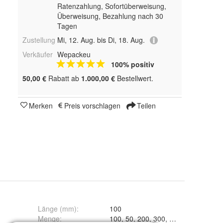
Ratenzahlung, Sofortüberweisung,
Überweisung, Bezahlung nach 30
Tagen
Zustellung
Mi, 12. Aug. bis Di, 18. Aug.
Verkäufer
Wepackeu
100% positiv
50,00 €
Rabatt ab
1.000,00 €
Bestellwert.
Merken
Preis vorschlagen
Teilen
Länge (mm)
:
100
Menge
:
100, 50, 200, 300, 5, 25 und 400