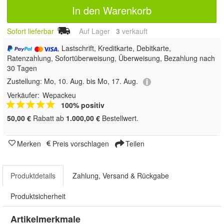
In den Warenkorb
Sofort lieferbar
Auf Lager
3
 verkauft
, Lastschrift, Kreditkarte, Debitkarte,
Ratenzahlung, Sofortüberweisung, Überweisung, Bezahlung nach
30 Tagen
Zustellung:
Mo, 10. Aug. bis Mo, 17. Aug.
Verkäufer:
Wepackeu
100% positiv
50,00 €
Rabatt ab
1.000,00 €
Bestellwert.
Merken
Preis vorschlagen
Teilen
Produktdetails
Zahlung, Versand & Rückgabe
Produktsicherheit
Artikelmerkmale