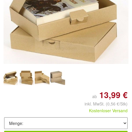
Doppelt antippen zum
vergrößern
13,99 €
ab
inkl. MwSt.
(0,56 €/Stk)
Kostenloser Versand