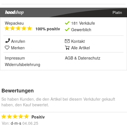
Platin
Wepackeu
181 Verkäufe
100% positiv
Gewerblich
Anrufen
Kontakt
Merken
Alle Artikel
Impressum
AGB
&
Datenschutz
Widerrufsbelehrung
Bewertungen
So haben Kunden, die den Artikel bei diesem Verkäufer gekauft
haben, den Kauf bewertet.
Positiv
Von:
d-m-s
04.06.25