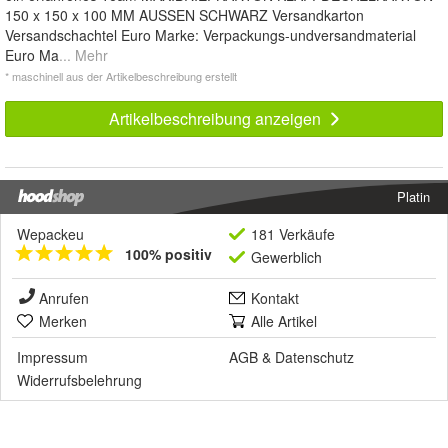
150 x 150 x 100 MM AUSSEN SCHWARZ Versandkarton
Versandschachtel Euro Marke: Verpackungs-undversandmaterial
Euro Ma
... Mehr
* maschinell aus der Artikelbeschreibung erstellt
Artikelbeschreibung anzeigen
Platin
Wepackeu
181 Verkäufe
100% positiv
Gewerblich
Anrufen
Kontakt
Merken
Alle Artikel
Impressum
AGB
&
Datenschutz
Widerrufsbelehrung