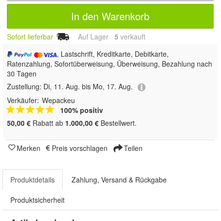
In den Warenkorb
Sofort lieferbar
Auf Lager
5
 verkauft
, Lastschrift, Kreditkarte, Debitkarte,
Ratenzahlung, Sofortüberweisung, Überweisung, Bezahlung nach
30 Tagen
Zustellung:
Di, 11. Aug. bis Mo, 17. Aug.
Verkäufer:
Wepackeu
100% positiv
50,00 €
Rabatt ab
1.000,00 €
Bestellwert.
Merken
Preis vorschlagen
Teilen
Produktdetails
Zahlung, Versand & Rückgabe
Produktsicherheit