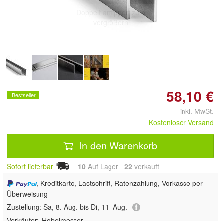
Doppelt antippen zum
vergrößern
58,10 €
Bestseller
inkl. MwSt.
Kostenloser Versand
In den Warenkorb
Sofort lieferbar
10
Auf Lager
22
 verkauft
, Kreditkarte, Lastschrift, Ratenzahlung, Vorkasse per
Überweisung
Zustellung:
Sa, 8. Aug. bis Di, 11. Aug.
Verkäufer:
Hobelmesser