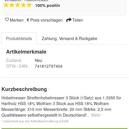
100% positiv
Merken
Preis vorschlagen
Teilen
Produktdetails
Zahlung, Versand & Rückgabe
Artikelmerkmale
Zustand:
Neu
GTIN / EAN:
741812797404
Kurzbeschreibung
*
Hobelmesser Streifenhobelmesser 3 Stück (1Satz) aus 1.3355 für
Hartholz HSS 18% Wolfram 3 Stück aus HSS 18% Wolfram
Messerlänge: 310 mm Messerbreite: 20 mm Stärke: 2,5 mm
Qualitätsware selbsthergestellt in Deutschland!
... Mehr
* maschinell aus der Artikelbeschreibung erstellt