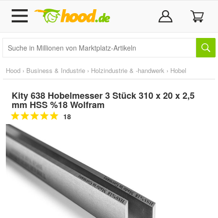
Hood
›
Business & Industrie
›
Holzindustrie & -handwerk
›
Hobel
Kity 638 Hobelmesser 3 Stück 310 x 20 x 2,5
mm HSS %18 Wolfram
18