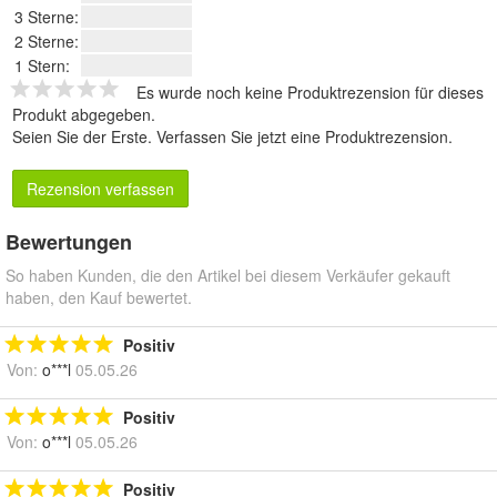
3 Sterne:
2 Sterne:
1 Stern:
Es wurde noch keine Produktrezension für dieses
Produkt abgegeben.
Seien Sie der Erste.
Verfassen Sie jetzt eine Produktrezension
.
Rezension verfassen
Bewertungen
So haben Kunden, die den Artikel bei diesem Verkäufer gekauft
haben, den Kauf bewertet.
Positiv
Von:
o***l
05.05.26
Positiv
Von:
o***l
05.05.26
Positiv