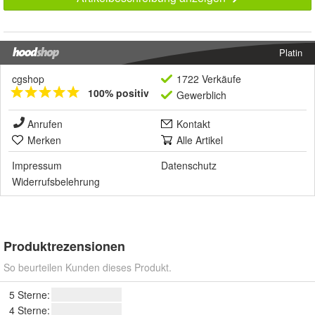
Platin
cgshop
1722 Verkäufe
100% positiv
Gewerblich
Anrufen
Kontakt
Merken
Alle Artikel
Impressum
Datenschutz
Widerrufsbelehrung
Produktrezensionen
So beurteilen Kunden dieses Produkt.
5 Sterne:
4 Sterne: