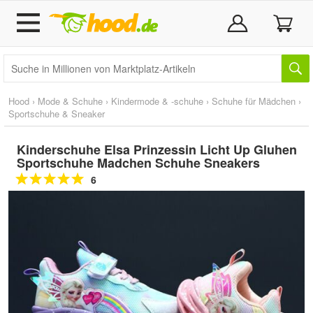
Hood
›
Mode & Schuhe
›
Kindermode & -schuhe
›
Schuhe für Mädchen
›
Sportschuhe & Sneaker
Kinderschuhe Elsa Prinzessin Licht Up Gluhen
Sportschuhe Madchen Schuhe Sneakers
6