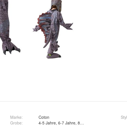
Marke:
Coton
Sty
Grobe
:
4-5 Jahre, 6-7 Jahre, 8-9 Jahre und 10-11 Jahre