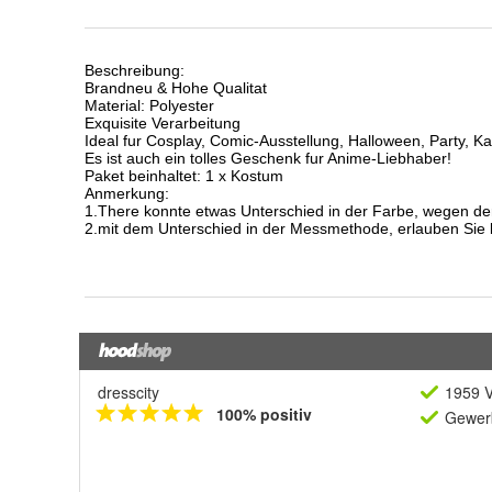
dresscity
1959 V
100% positiv
Gewerb