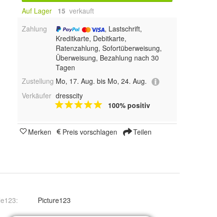
Auf Lager
15
 verkauft
Zahlung
, Lastschrift,
Kreditkarte, Debitkarte,
Ratenzahlung, Sofortüberweisung,
Überweisung, Bezahlung nach 30
Tagen
Zustellung
Mo, 17. Aug. bis Mo, 24. Aug.
Verkäufer
dresscity
100% positiv
Merken
Preis vorschlagen
Teilen
le123
:
Picture123