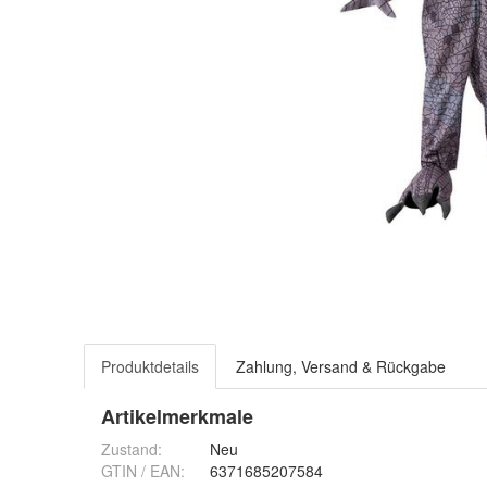
Produktdetails
Zahlung, Versand & Rückgabe
Artikelmerkmale
Zustand:
Neu
GTIN / EAN:
6371685207584