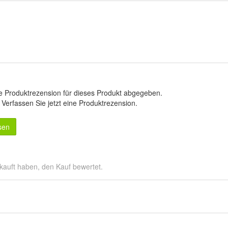
e Produktrezension für dieses Produkt abgegeben.
.
Verfassen Sie jetzt eine Produktrezension
.
sen
kauft haben, den Kauf bewertet.