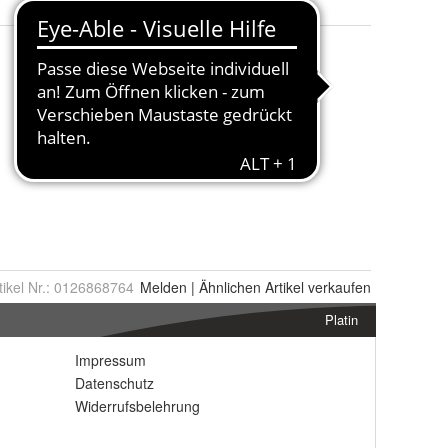
tikel Nr.:
0126868764
Melden
|
Ähnlichen
Artikel verkaufen
Platin
Impressum
Datenschutz
Widerrufsbelehrung