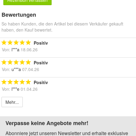
Bewertungen
So haben Kunden, die den Artikel bei diesem Verkäufer gekauft
haben, den Kauf bewertet.
Positiv
Von:
l***a
18.06.26
Positiv
Von:
u***a
07.04.26
Positiv
Von:
l***e
01.04.26
Mehr...
Verpasse keine Angebote mehr!
Abonniere jetzt unseren Newsletter und erhalte exklusive