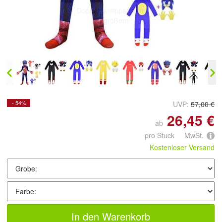
Doppelt antippen zum
vergrößern
- 54%
UVP:
57,00 €
26,45 €
ab
pro Stuck MwSt.
Kostenloser Versand
In den Warenkorb