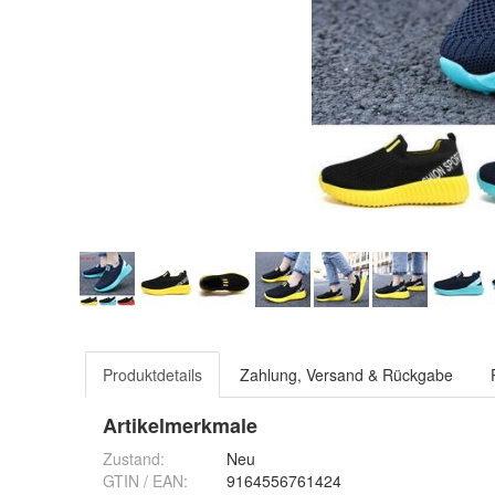
Produktdetails
Zahlung, Versand & Rückgabe
Artikelmerkmale
Zustand:
Neu
GTIN / EAN:
9164556761424