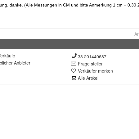
Ar
erkäufe
33 201440687
lich
er Anbieter
Frage stellen
Verkäufer merken
Alle Artikel