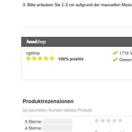
cgshop
1716 V
100% positiv
Gewerb
Produktrezensionen
So beurteilen Kunden dieses Produkt.
5 Sterne:
4 Sterne: