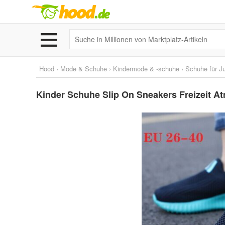
Hood
›
Mode & Schuhe
›
Kindermode & -schuhe
›
Schuhe für J
Kinder Schuhe Slip On Sneakers Freizeit A