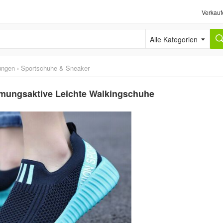
Verkauf
Alle Kategorien
ungen
›
Sportschuhe & Sneaker
tmungsaktive Leichte Walkingschuhe