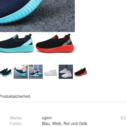
Produktsicherheit
Marke:
cgimt
EU
Farbe
:
Blau, Weib, Rot und Gelb