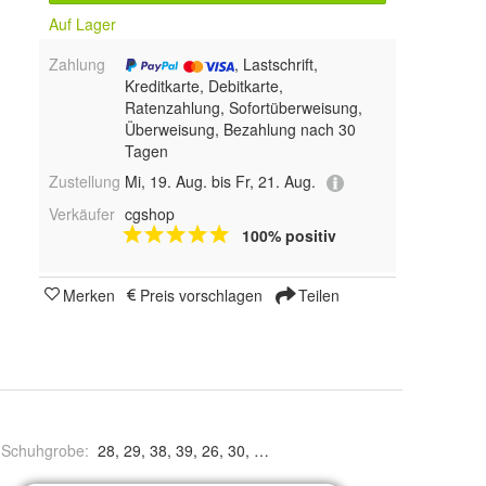
Auf Lager
Zahlung
, Lastschrift,
Kreditkarte, Debitkarte,
Ratenzahlung, Sofortüberweisung,
Überweisung, Bezahlung nach 30
Tagen
Zustellung
Mi, 19. Aug. bis Fr, 21. Aug.
Verkäufer
cgshop
100% positiv
Merken
Preis vorschlagen
Teilen
 Schuhgrobe
:
28, 29, 38, 39, 26, 30, 31, 27, 35, 36, 37, 32, 33 und 34