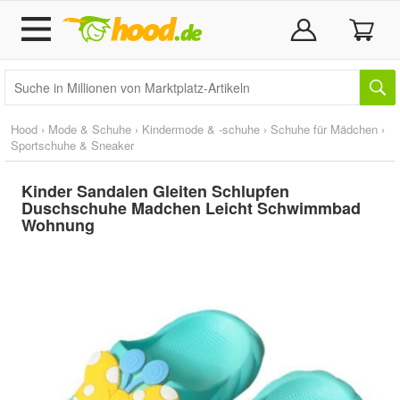
Hood
›
Mode & Schuhe
›
Kindermode & -schuhe
›
Schuhe für Mädchen
›
Sportschuhe & Sneaker
Kinder Sandalen Gleiten Schlupfen
Duschschuhe Madchen Leicht Schwimmbad
Wohnung