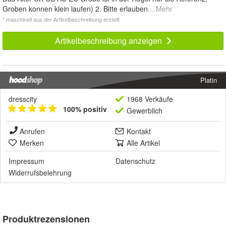
Groben konnen klein laufen) 2. Bitte erlauben
... Mehr
* maschinell aus der Artikelbeschreibung erstellt
Artikelbeschreibung anzeigen
Platin
dresscity
1968 Verkäufe
100% positiv
Gewerblich
Anrufen
Kontakt
Merken
Alle Artikel
Impressum
Datenschutz
Widerrufsbelehrung
Produktrezensionen