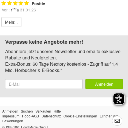
Positiv
Von:
r***a
31.01.26
Mehr...
Verpasse keine Angebote mehr!
Abonniere jetzt unseren Newsletter und erhalte exklusive
Rabatte und Neuigkeiten.
Extra-Bonus: 60 Tage Nextory kostenlos - Zugriff auf 1,4
Mio. Hörbücher & E-Books.*
Anmelden
Anmelden
Suchen
Verkaufen
Hilfe
Impressum
Hood-AGB
Datenschutz
Cookie-Einstellungen
Echtheit der
Bewertungen
© 1999-2026
Hood Media GmbH