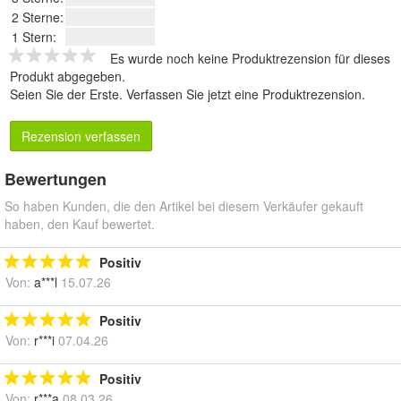
2 Sterne:
1 Stern:
Es wurde noch keine Produktrezension für dieses
Produkt abgegeben.
Seien Sie der Erste.
Verfassen Sie jetzt eine Produktrezension
.
Rezension verfassen
Bewertungen
So haben Kunden, die den Artikel bei diesem Verkäufer gekauft
haben, den Kauf bewertet.
Positiv
Von:
a***l
15.07.26
Positiv
Von:
r***i
07.04.26
Positiv
Von:
r***a
08.03.26