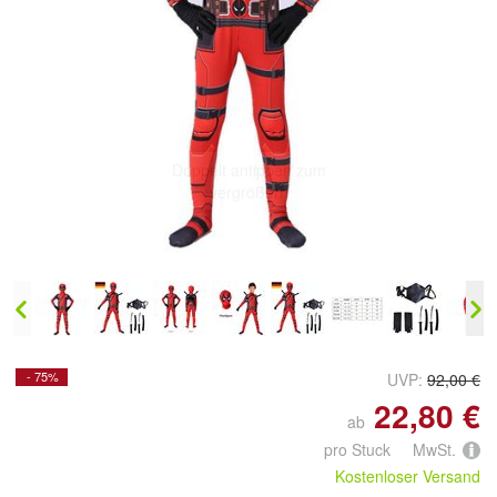
Doppelt antippen zum
vergrößern
- 75%
UVP:
92,00 €
22,80 €
ab
pro Stuck MwSt.
Kostenloser Versand