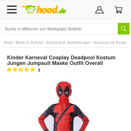
Hood
›
Mode & Schuhe
›
Kostüme & Verkleidungen
›
Kostüme für Kinder
Kinder Karneval Cosplay Deadpool Kostum
Jungen Jumpsuit Maske Outfit Overall
5