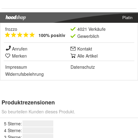
Platin
frozzo
4021 Verkäufe
100% positiv
Gewerblich
Anrufen
Kontakt
Merken
Alle Artikel
Impressum
Datenschutz
Widerrufsbelehrung
Produktrezensionen
So beurteilen Kunden dieses Produkt.
5 Sterne:
4 Sterne:
3 Sterne: