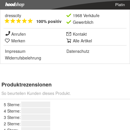
Platin
dresscity
1968 Verkäufe
100% positiv
Gewerblich
Anrufen
Kontakt
Merken
Alle Artikel
Impressum
Datenschutz
Widerrufsbelehrung
Produktrezensionen
So beurteilen Kunden dieses Produkt.
5 Sterne:
4 Sterne:
3 Sterne:
2 Sterne:
1 Stern: