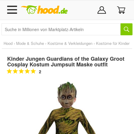
Hood
›
Mode & Schuhe
›
Kostüme & Verkleidungen
›
Kostüme für Kinder
Kinder Jungen Guardians of the Galaxy Groot
Cosplay Kostum Jumpsuit Maske outfit
2