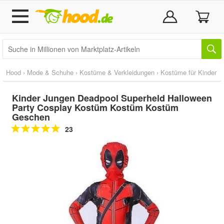
Hood
›
Mode & Schuhe
›
Kostüme & Verkleidungen
›
Kostüme für Kinder
Kinder Jungen Deadpool Superheld Halloween
Party Cosplay Kostüm Kostüm Kostüm
Geschen
23