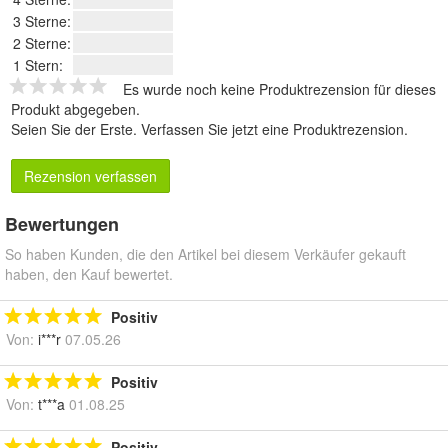
3 Sterne:
2 Sterne:
1 Stern:
Es wurde noch keine Produktrezension für dieses
Produkt abgegeben.
Seien Sie der Erste.
Verfassen Sie jetzt eine Produktrezension
.
Rezension verfassen
Bewertungen
So haben Kunden, die den Artikel bei diesem Verkäufer gekauft
haben, den Kauf bewertet.
Positiv
Von:
i***r
07.05.26
Positiv
Von:
t***a
01.08.25
Positiv