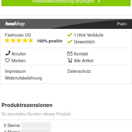
Artikelbeschreibung anzeigen
Platin
Fashouse UG
11604 Verkäufe
100% positiv
Gewerblich
Anrufen
Kontakt
Merken
Alle Artikel
Impressum
Datenschutz
Widerrufsbelehrung
Produktrezensionen
So beurteilen Kunden dieses Produkt.
5 Sterne:
4 Sterne: