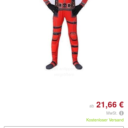
Doppelt antippen zum
vergrößern
21,66 €
ab
MwSt.
Kostenloser Versand