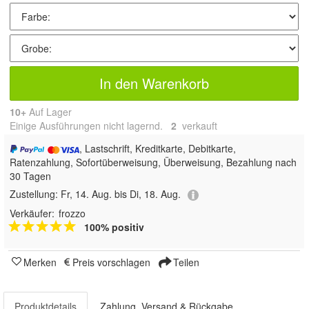
In den Warenkorb
10+
Auf Lager
Einige Ausführungen nicht lagernd.
2
 verkauft
, Lastschrift, Kreditkarte, Debitkarte,
Ratenzahlung, Sofortüberweisung, Überweisung, Bezahlung nach
30 Tagen
Zustellung:
Fr, 14. Aug. bis Di, 18. Aug.
Verkäufer:
frozzo
100% positiv
Merken
Preis vorschlagen
Teilen
Produktdetails
Zahlung, Versand & Rückgabe