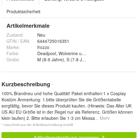
Produktsicherheit
Artikelmerkmale
Zustand:
Neu
GTIN / EAN:
6444725016351
Marke:
frozzo
Farbe
:
Deadpool, Wolverine und L (9-10 Jahre)
Grobe
:
Kurzbeschreibung
*
100% Brandneu und hohe Qualität! Paket enthalten:1 x Cosplay
Kostüm Anmerkung: 1.bitte überprüfen Sie die Größentabelle
sorgfältig, bevor Sie dieses Produkt kaufen. (Hinweis: Das Alter UK
US AU EU Größe ist in der Regel nur als Referenz, Größen können
klein laufen) 2. Bitte erlauben Sie 1-3 cm Messa
... Mehr
* maschinell aus der Artikelbeschreibung erstellt
Artikelbeschreibung anzeigen