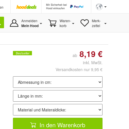
Mit Sicherheit bei
en
Hood einkaufen
Anmelden
Waren-
Merk-
Mein Hood
korb
zettel
8,19 €
Bestseller
ab
inkl. MwSt.
Versandkosten nur 9,95 €
In den Warenkorb