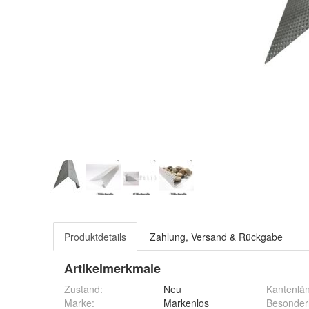
Produktdetails
Zahlung, Versand & Rückgabe
Artikelmerkmale
Zustand:
Neu
Kantenlä
Marke:
Markenlos
Besonder