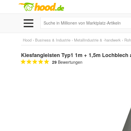
Hood
›
Business & Industrie
›
Metallindustrie & -handwerk
›
Roh
Kiesfangleisten Typ1 1m + 1,5m Lochblech 
29
Bewertungen