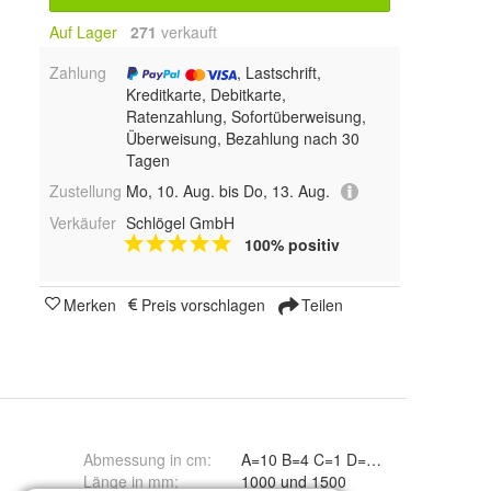
Auf Lager
271
 verkauft
Zahlung
, Lastschrift,
Kreditkarte, Debitkarte,
Ratenzahlung, Sofortüberweisung,
Überweisung, Bezahlung nach 30
Tagen
Zustellung
Mo, 10. Aug. bis Do, 13. Aug.
Verkäufer
Schlögel GmbH
100% positiv
Merken
Preis vorschlagen
Teilen
Abmessung in cm
:
Länge in mm
:
1000 und 1500