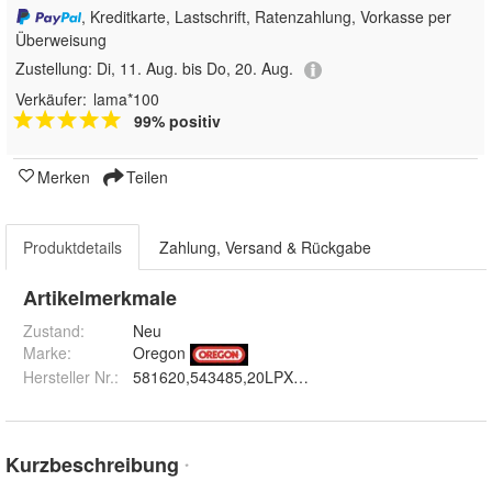
, Kreditkarte, Lastschrift, Ratenzahlung, Vorkasse per
Überweisung
Zustellung:
Di, 11. Aug. bis Do, 20. Aug.
Verkäufer:
lama*100
99% positiv
Merken
Teilen
Produktdetails
Zahlung, Versand & Rückgabe
Artikelmerkmale
Zustand:
Neu
Marke:
Oregon
Hersteller Nr.:
581620,543485,20LPX064E,150MPBK095
Kurzbeschreibung
*