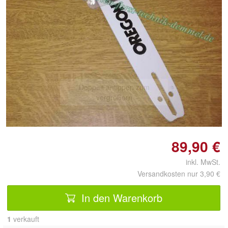
Doppelt antippen zum
vergrößern
89,90 €
inkl. MwSt.
Versandkosten nur 3,90 €
In den Warenkorb
1
 verkauft