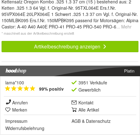
Kettensatz Oregon Kombo .325 1.3 37 cm (15 ) bestehend aus: 2
Ketten .325 1.3 64 Vgl. f. Original-Nr. 95TXL064E Ers.f.Nr.
95VPX064E 20LPX064E 1 Schwert .325 1.3 37 cm Vgl. f. Original-Nr.
150MLBK095 Ers.f.Nr. 150MPBK095 passend für Motorsägen: Alpina
Castor: A-40 A40 A40E PRO-41 PRO-45 PRO-540 PRO-6
... Mehr
* maschinell aus der Artikelbeschreibung erstellt
Artikelbeschreibung anzeigen
Platin
lama*100
3951 Verkäufe
99% positiv
Gewerblich
Anrufen
Kontakt
Merken
Alle Artikel
Impressum
AGB
&
Datenschutz
Widerrufsbelehrung