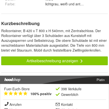
Farbe
:
lichtgrau, weiß und anthrazit
Kurzbeschreibung
Rollcontainer, B 420 x T 800 x H 540mm, mit Zentralschloss. Der
Rollcontainer verfügt über 3 Schubladen aus Kunststoff mit
Auszugssperren und Selbsteinzug. Die obere Schublade ist mit einer
verschiebbaren Materialschale ausgestattet. Die Tiefe von 800 mm
bietet viel Stauraum. Mobil durch feststellbare Zwillingslenkrollen.
Artikelbeschreibung anzeigen
Platin
Fuer-Euch-Store
398 Verkäufe
100% positiv
Gewerblich
Anrufen
Kontakt