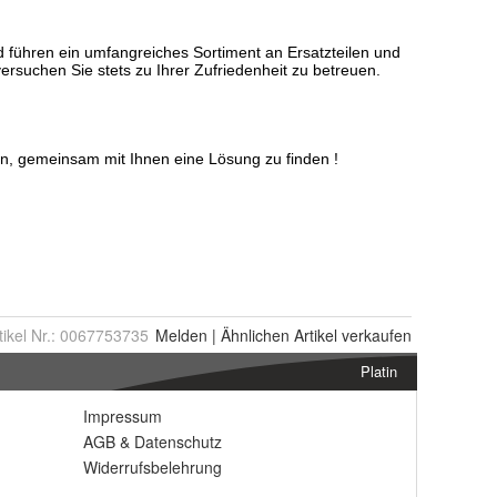
tikel Nr.:
0067753735
Melden
|
Ähnlichen
Artikel verkaufen
Platin
Impressum
AGB
&
Datenschutz
Widerrufsbelehrung