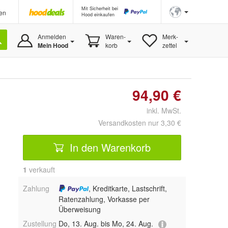
Mit Sicherheit bei
en
Hood einkaufen
Anmelden
Waren-
Merk-
Mein Hood
korb
zettel
94,90 €
inkl. MwSt.
Versandkosten nur 3,30 €
In den Warenkorb
1
 verkauft
Zahlung
, Kreditkarte, Lastschrift,
Ratenzahlung, Vorkasse per
Überweisung
Zustellung
Do, 13. Aug. bis Mo, 24. Aug.