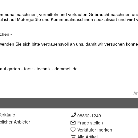
Ar
erkäufe
08862-1249
lich
er Anbieter
Frage stellen
Verkäufer merken
Alle Artikel