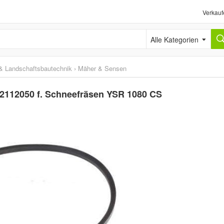
Verkauf
Alle Kategorien
& Landschaftsbautechnik
›
Mäher & Sensen
02112050 f. Schneefräsen YSR 1080 CS