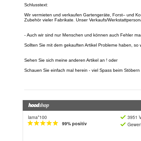
lama*100
3951 V
99% positiv
Gewerb