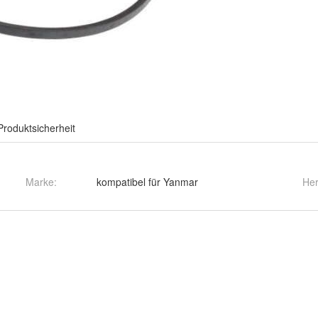
Produktsicherheit
Marke:
kompatibel für Yanmar
Her