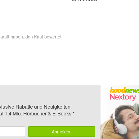
kauft haben, den Kauf bewertet.
klusive Rabatte und Neuigkeiten.
auf 1,4 Mio. Hörbücher & E-Books.*
Anmelden