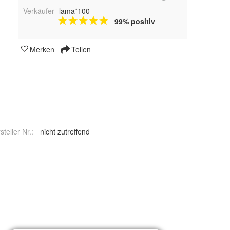
Verkäufer
lama*100
99% positiv
Merken
Teilen
steller Nr.:
nicht zutreffend