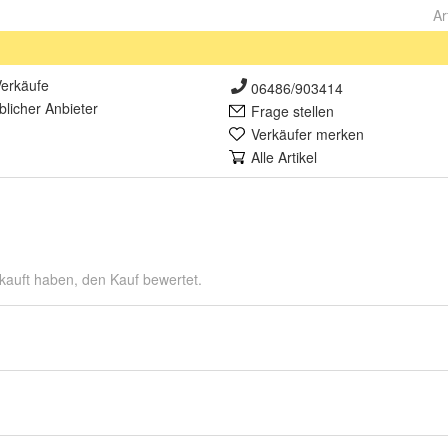
Ar
erkäufe
06486/903414
lich
er Anbieter
Frage stellen
Verkäufer merken
Alle Artikel
kauft haben, den Kauf bewertet.