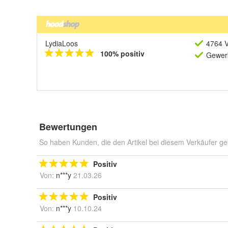
LydiaLoos
4764 V
100% positiv
Gewerb
Bewertungen
So haben Kunden, die den Artikel bei diesem Verkäufer ge
Positiv
Von:
n***y
21.03.26
Positiv
Von:
n***y
10.10.24