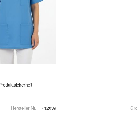
Produktsicherheit
Hersteller Nr.:
412039
Gr