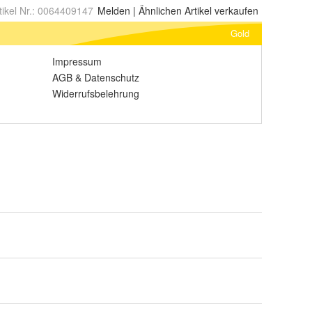
tikel Nr.:
0064409147
Melden
|
Ähnlichen
Artikel verkaufen
Gold
Impressum
AGB
&
Datenschutz
Widerrufsbelehrung