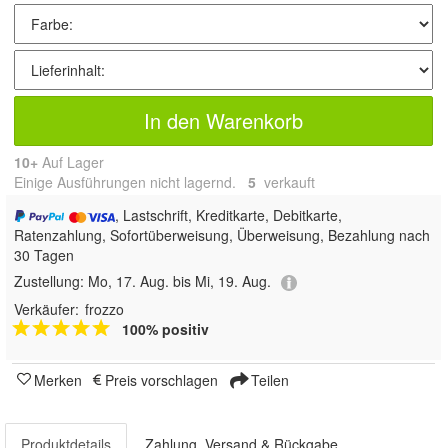
In den Warenkorb
10+
Auf Lager
Einige Ausführungen nicht lagernd.
5
 verkauft
, Lastschrift, Kreditkarte, Debitkarte,
Ratenzahlung, Sofortüberweisung, Überweisung, Bezahlung nach
30 Tagen
Zustellung:
Mo, 17. Aug. bis Mi, 19. Aug.
Verkäufer:
frozzo
100% positiv
Merken
Preis vorschlagen
Teilen
Produktdetails
Zahlung, Versand & Rückgabe