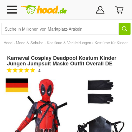
Hood
›
Mode & Schuhe
›
Kostüme & Verkleidungen
›
Kostüme für Kinder
Karneval Cosplay Deadpool Kostum Kinder
Jungen Jumpsuit Maske Outfit Overall DE
4