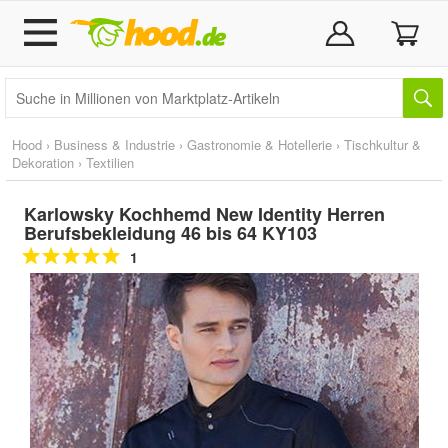
Hood
›
Business & Industrie
›
Gastronomie & Hotellerie
›
Tischkultur &
Dekoration
›
Textilien
Karlowsky Kochhemd New Identity Herren
Berufsbekleidung 46 bis 64 KY103
1