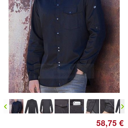
Doppelt antippen zum
vergrößern
58,75 €