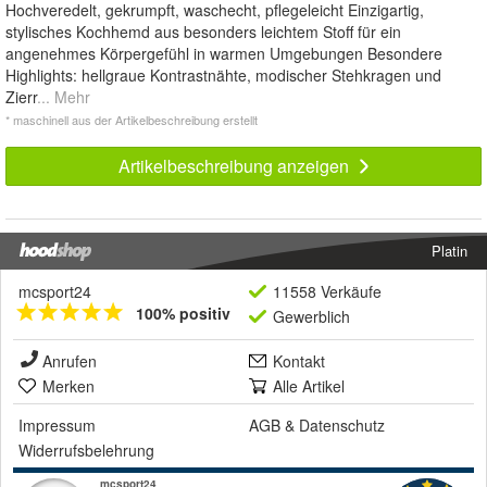
Hochveredelt, gekrumpft, waschecht, pflegeleicht Einzigartig,
stylisches Kochhemd aus besonders leichtem Stoff für ein
angenehmes Körpergefühl in warmen Umgebungen Besondere
Highlights: hellgraue Kontrastnähte, modischer Stehkragen und
Zierr
... Mehr
* maschinell aus der Artikelbeschreibung erstellt
Artikelbeschreibung anzeigen
Platin
mcsport24
11558 Verkäufe
100% positiv
Gewerblich
Anrufen
Kontakt
Merken
Alle Artikel
Impressum
AGB
&
Datenschutz
Widerrufsbelehrung