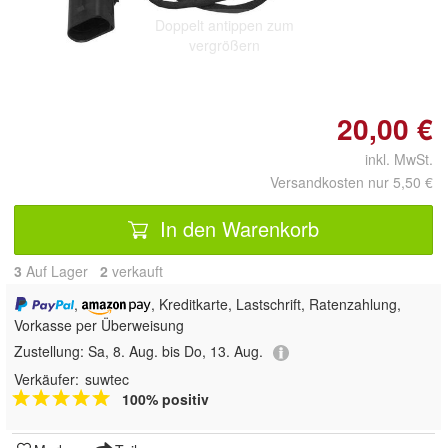
Doppelt antippen zum
vergrößern
20,00 €
inkl. MwSt.
Versandkosten nur 5,50 €
In den Warenkorb
3
Auf Lager
2
 verkauft
,
, Kreditkarte, Lastschrift, Ratenzahlung,
Vorkasse per Überweisung
Zustellung:
Sa, 8. Aug. bis Do, 13. Aug.
Verkäufer:
suwtec
100% positiv