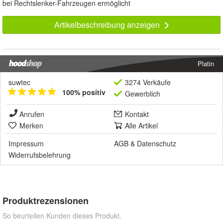
bei Rechtslenker-Fahrzeugen ermöglicht
Artikelbeschreibung anzeigen
Platin
suwtec
3274 Verkäufe
100% positiv
Gewerblich
Anrufen
Kontakt
Merken
Alle Artikel
Impressum
AGB
&
Datenschutz
Widerrufsbelehrung
Produktrezensionen
So beurteilen Kunden dieses Produkt.