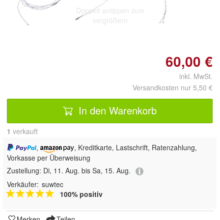
Doppelt antippen zum
vergrößern
60,00 €
inkl. MwSt.
Versandkosten nur 5,50 €
In den Warenkorb
1
 verkauft
,
, Kreditkarte, Lastschrift, Ratenzahlung,
Vorkasse per Überweisung
Zustellung:
Di, 11. Aug. bis Sa, 15. Aug.
Verkäufer:
suwtec
100% positiv
Merken
Teilen