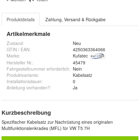
Produktdetails
Zahlung, Versand & Rückgabe
Artikelmerkmale
Zustand:
Neu
GTIN / EAN:
4250363364066
Marke:
Kufatec
Hersteller Nr.:
45479
Fahrgestellnummer erforderlich
:
Nein
Produktvariante
:
Kabelsatz
Installationsdauer
:
0
Anleitung vorhanden?
:
Ja
Kurzbeschreibung
Spezifischer Kabelsatz zur Nachrüstung eines originalen
Multifunktionslenkrades (MFL) für VW T5 7H