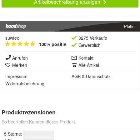
Artikelbeschreibung anzeigen
Platin
suwtec
3275 Verkäufe
100% positiv
Gewerblich
Anrufen
Kontakt
Merken
Alle Artikel
Impressum
AGB
&
Datenschutz
Widerrufsbelehrung
Produktrezensionen
So beurteilen Kunden dieses Produkt.
5 Sterne: