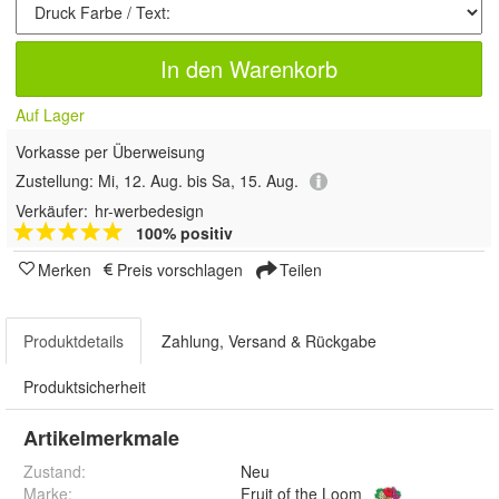
In den Warenkorb
Auf Lager
Vorkasse per Überweisung
Zustellung:
Mi, 12. Aug. bis Sa, 15. Aug.
Verkäufer:
hr-werbedesign
100% positiv
Merken
Preis vorschlagen
Teilen
Produktdetails
Zahlung, Versand & Rückgabe
Produktsicherheit
Artikelmerkmale
Zustand:
Neu
Marke:
Fruit of the Loom