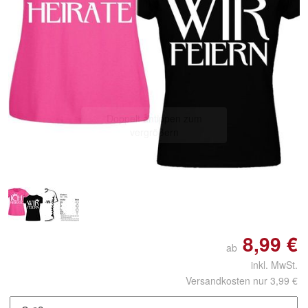
Doppelt antippen zum
vergrößern
8,99 €
ab
inkl. MwSt.
Versandkosten nur 3,99 €