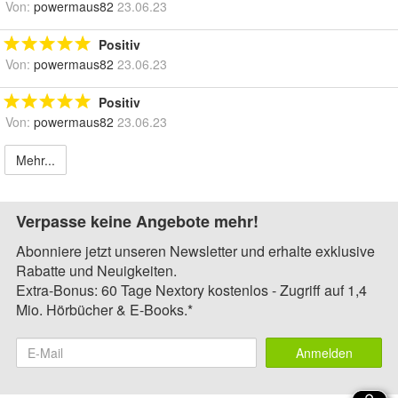
Von:
powermaus82
23.06.23
Positiv
Von:
powermaus82
23.06.23
Positiv
Von:
powermaus82
23.06.23
Mehr...
Verpasse keine Angebote mehr!
Abonniere jetzt unseren Newsletter und erhalte exklusive
Rabatte und Neuigkeiten.
Extra-Bonus: 60 Tage Nextory kostenlos - Zugriff auf 1,4
Mio. Hörbücher & E-Books.*
Anmelden