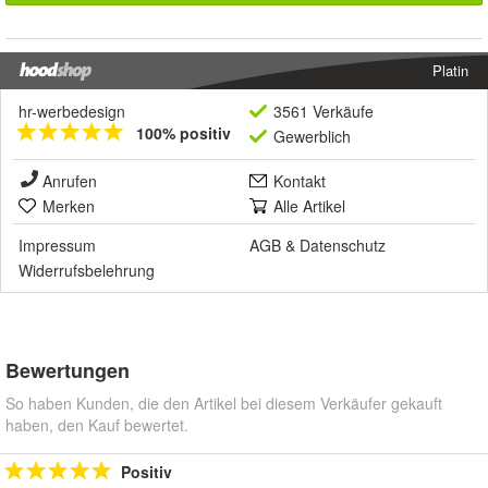
Platin
hr-werbedesign
3561 Verkäufe
100% positiv
Gewerblich
Anrufen
Kontakt
Merken
Alle Artikel
Impressum
AGB
&
Datenschutz
Widerrufsbelehrung
Bewertungen
So haben Kunden, die den Artikel bei diesem Verkäufer gekauft
haben, den Kauf bewertet.
Positiv