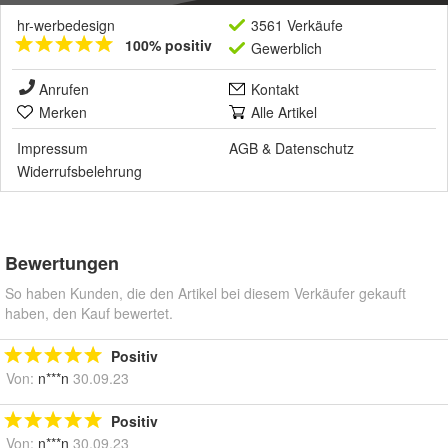
hr-werbedesign
3561 Verkäufe
100% positiv
Gewerblich
Anrufen
Kontakt
Merken
Alle Artikel
Impressum
AGB
&
Datenschutz
Widerrufsbelehrung
Bewertungen
So haben Kunden, die den Artikel bei diesem Verkäufer gekauft
haben, den Kauf bewertet.
Positiv
Von:
n***n
30.09.23
Positiv
Von:
n***n
30.09.23