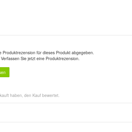
e Produktrezension für dieses Produkt abgegeben.
.
Verfassen Sie jetzt eine Produktrezension
.
sen
kauft haben, den Kauf bewertet.