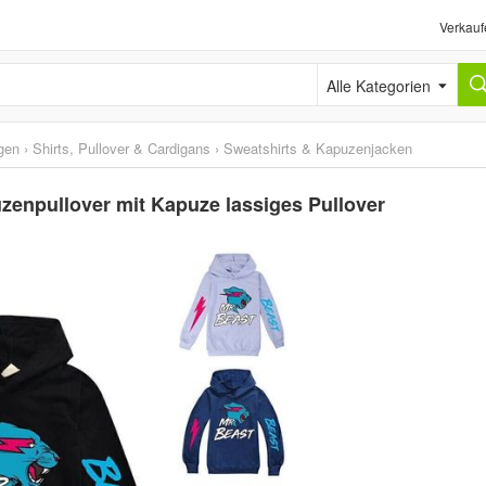
Verkauf
Alle Kategorien
gen
›
Shirts, Pullover & Cardigans
›
Sweatshirts & Kapuzenjacken
enpullover mit Kapuze lassiges Pullover