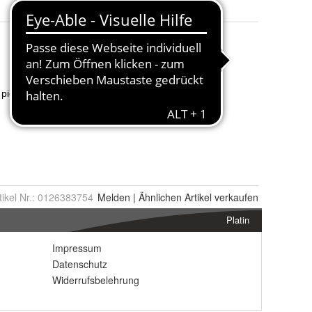
tikel Nr.:
0126383754
Melden
|
Ähnlichen
Artikel verkaufen
Platin
Impressum
Datenschutz
Widerrufsbelehrung