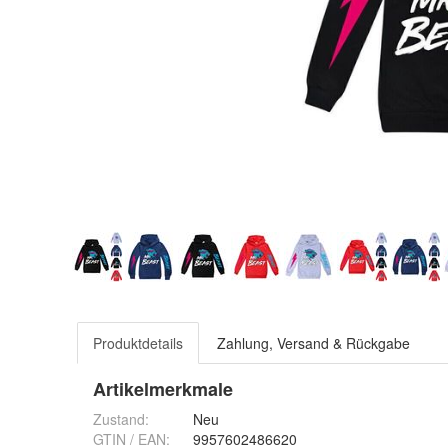
Produktdetails
Zahlung, Versand & Rückgabe
Artikelmerkmale
Zustand:
Neu
GTIN / EAN:
9957602486620