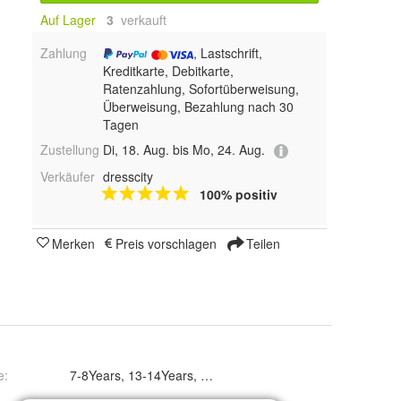
Auf Lager
3
 verkauft
Zahlung
, Lastschrift,
Kreditkarte, Debitkarte,
Ratenzahlung, Sofortüberweisung,
Überweisung, Bezahlung nach 30
Tagen
Zustellung
Di, 18. Aug. bis Mo, 24. Aug.
Verkäufer
dresscity
100% positiv
Merken
Preis vorschlagen
Teilen
e
:
7-8Years, 13-14Years, 9-10Years und 11-12Years