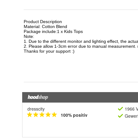
dresscity
1966 V
100% positiv
Gewerb