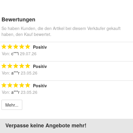
Bewertungen
So haben Kunden, die den Artikel bei diesem Verkäufer gekauft
haben, den Kauf bewertet.
Positiv
Von:
c***i
29.07.26
Positiv
Von:
a***r
23.05.26
Positiv
Von:
a***r
23.05.26
Mehr...
Verpasse keine Angebote mehr!