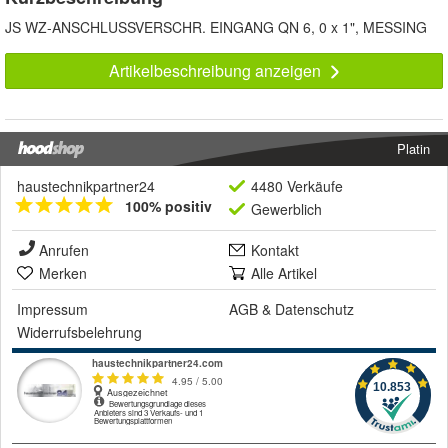
JS WZ-ANSCHLUSSVERSCHR. EINGANG QN 6, 0 x 1", MESSING
Artikelbeschreibung anzeigen
Platin
haustechnikpartner24
4480 Verkäufe
100% positiv
Gewerblich
Anrufen
Kontakt
Merken
Alle Artikel
Impressum
AGB
&
Datenschutz
Widerrufsbelehrung