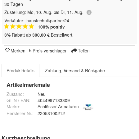
30 Tagen
Zustellung:
Mo, 10. Aug. bis Di, 11. Aug.
Verkäufer:
haustechnikpartner24
100% positiv
3%
Rabatt ab
300,00 €
Bestellwert.
Merken
Preis vorschlagen
Teilen
Produktdetails
Zahlung, Versand & Rückgabe
Artikelmerkmale
Zustand:
Neu
GTIN / EAN:
4044997133309
Marke:
Schlösser Armaturen
Hersteller Nr.:
22053100212
Kurzbeschreibung