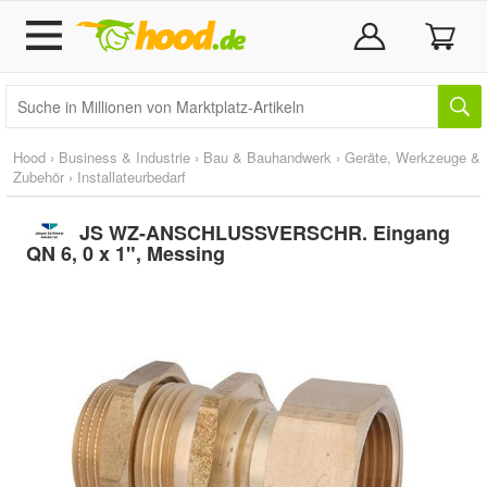
Hood
›
Business & Industrie
›
Bau & Bauhandwerk
›
Geräte, Werkzeuge &
Zubehör
›
Installateurbedarf
JS WZ-ANSCHLUSSVERSCHR. Eingang
QN 6, 0 x 1", Messing