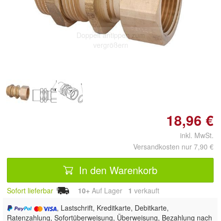
Doppelt antippen zum
vergrößern
18,96 €
inkl. MwSt.
Versandkosten nur 7,90 €
In den Warenkorb
Sofort lieferbar
10+
Auf Lager
1
 verkauft
, Lastschrift, Kreditkarte, Debitkarte,
Ratenzahlung, Sofortüberweisung, Überweisung, Bezahlung nach